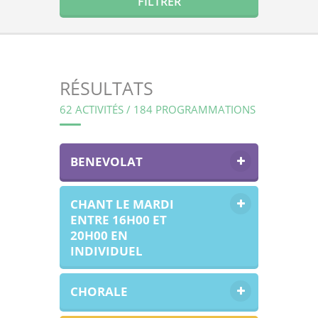
RÉSULTATS
62 ACTIVITÉS / 184 PROGRAMMATIONS
BENEVOLAT
CHANT LE MARDI
ENTRE 16H00 ET
20H00 EN
INDIVIDUEL
CHORALE