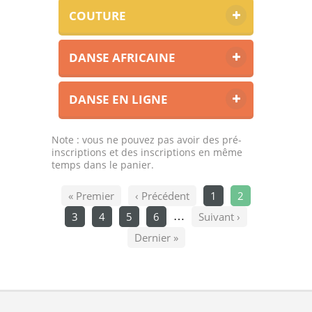
COUTURE
DANSE AFRICAINE
DANSE EN LIGNE
Note : vous ne pouvez pas avoir des pré-
inscriptions et des inscriptions en même
temps dans le panier.
« Premier
‹ Précédent
1
2
3
4
5
6
Suivant ›
…
Dernier »