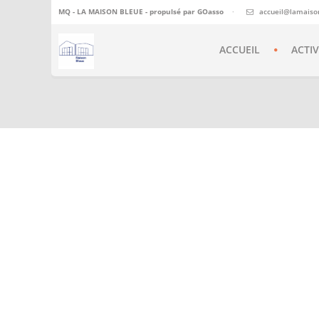
MQ - LA MAISON BLEUE - propulsé par
GOasso
·
accueil@lamaiso
ACCUEIL
ACTIV