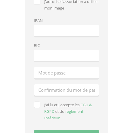
J'autorise l'association à utiliser
mon image
IBAN
BIC
J'ai lu et j'accepte les
CGU &
RGPD
et du
règlement
Intérieur