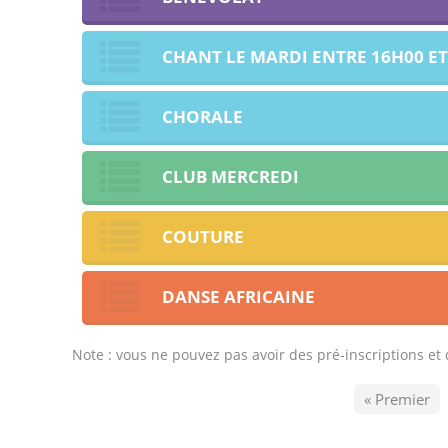
CHANT LE MARDI ENTRE 16H00 ET
CHORALE
CLUB MERCREDI
COUTURE
DANSE AFRICAINE
Note : vous ne pouvez pas avoir des pré-inscriptions e
« Premier