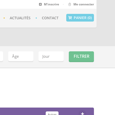
M'inscrire
·
Me connecter
PANIER (0)
ACTUALITÉS
CONTACT
Autres